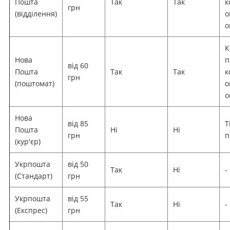
Пошта
Так
Так
к
грн
(відділення)
о
о
К
Нова
п
від 60
Пошта
Так
Так
к
грн
(поштомат)
о
о
Нова
від 85
Т
Пошта
Ні
Ні
грн
п
(кур'єр)
Укрпошта
від 50
Так
Ні
-
(Стандарт)
грн
Укрпошта
від 55
Так
Ні
-
(Експрес)
грн