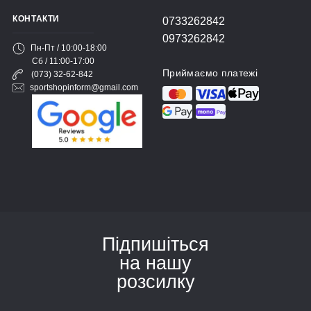
КОНТАКТИ
0733262842
0973262842
Пн-Пт / 10:00-18:00
Сб / 11:00-17:00
Приймаємо платежі
(073) 32-62-842
sportshopinform@gmail.com
Підпишіться
на нашу
розсилку