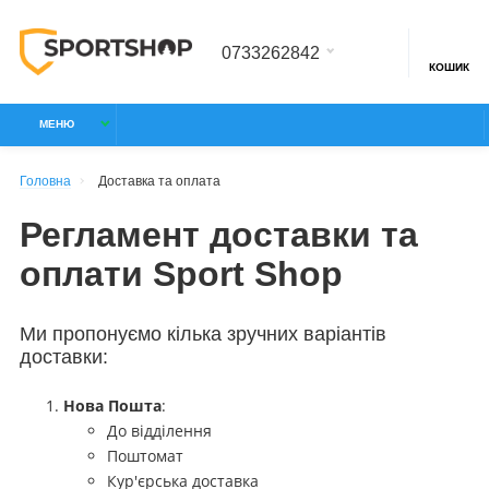
0733262842
КОШИК
МЕНЮ
Головна
Доставка та оплата
Регламент доставки та
оплати Sport Shop
Ми пропонуємо кілька зручних варіантів
доставки:
Нова Пошта
:
До відділення
Поштомат
Кур'єрська доставка