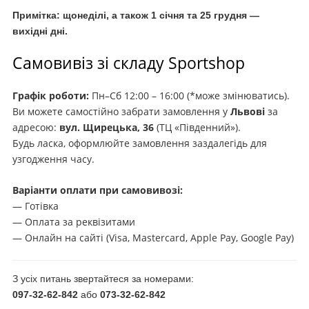
Примітка: щонеділі, а також 1 січня та 25 грудня —
вихідні дні.
Самовивіз зі складу Sportshop
Графік роботи:
Пн–Сб 12:00 – 16:00 (*може змінюватись).
Ви можете самостійно забрати замовлення у
Львові
за
адресою:
вул. Щирецька, 36
(ТЦ «Південний»).
Будь ласка, оформлюйте замовлення заздалегідь для
узгодження часу.
Варіанти оплати при самовивозі:
— Готівка
— Оплата за реквізитами
— Онлайн на сайті (Visa, Mastercard, Apple Pay, Google Pay)
З усіх питань звертайтеся за номерами:
097-32-62-842
або
073-32-62-842