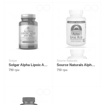
Solgar
Source Naturals
Solgar Alpha Lipoic Acid 200 mg 50 caps
Source Naturals Alpha Lipoic Acid 600 mg 60 caps
790 грн
750 грн