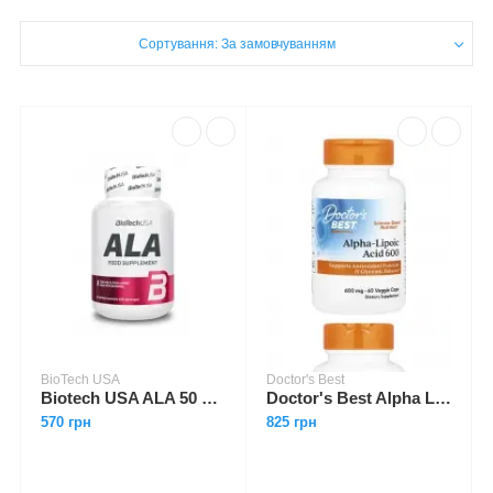
Сортування: За замовчуванням
BioTech USA
Doctor's Best
Biotech USA ALA 50 caps
Doctor's Best Alpha Lipoic Acid 600 mg 60 caps
570 грн
825 грн