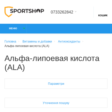
0733262842
КОШИК
МЕНЮ
Головна
Витамины и добавки
Антиоксиданты
Альфа-липоевая кислота (ALA)
Альфа-липоевая кислота
(ALA)
Параметри
Уточнення пошуку