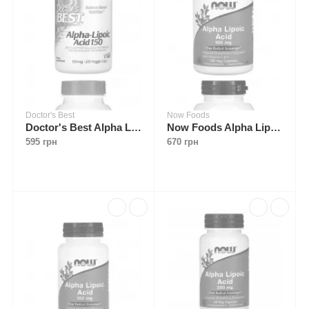
Doctor's Best
Now Foods
Doctor's Best Alpha Lipoic Acid 150 mg 120 caps
Now Foods Alpha Lipoic Acid 100 mg 120 caps
595 грн
670 грн