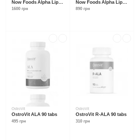
Now Foods Alpha Lipoic Acid 600 mg 120 caps
Now Foods Alpha Lipoic Acid 600 mg 60 caps
1600 грн
890 грн
OstroVit
OstroVit
OstroVit ALA 90 tabs
OstroVit R-ALA 90 tabs
495 грн
310 грн