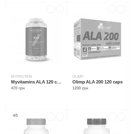
MYPROTEIN
OLIMP
Myvitamins ALA 120 caps
Olimp ALA 200 120 caps
470 грн
1200 грн
4/5