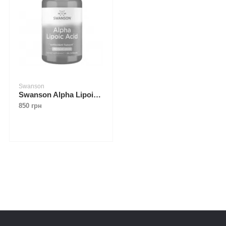
Swanson
Swanson Alpha Lipoic Acid 300 mg 120 caps
850 грн