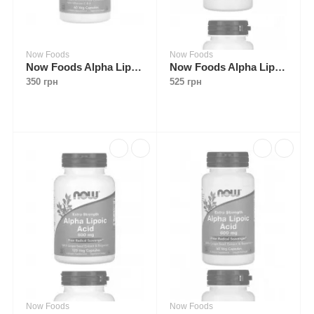
Now Foods
Now Foods
Now Foods Alpha Lipoic Acid 100 mg 60 caps
Now Foods Alpha Lipoic Acid 250 mg 60 caps
350 грн
525 грн
Now Foods
Now Foods