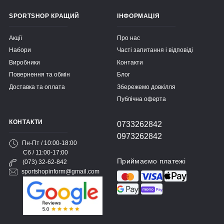
SPORTSHOP КРАЩИЙ
ІНФОРМАЦІЯ
Акції
Про нас
Набори
Часті запитання і відповіді
Виробники
Контакти
Повернення та обмін
Блог
Доставка та оплата
Збережемо довкілля
Публічна оферта
КОНТАКТИ
0733262842
0973262842
Пн-Пт / 10:00-18:00
Сб / 11:00-17:00
Приймаємо платежі
(073) 32-62-842
sportshopinform@gmail.com