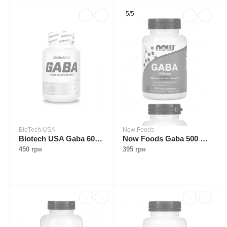
5/5
BioTech USA
Now Foods
Biotech USA Gaba 60 caps
Now Foods Gaba 500 mg 100 caps
450 грн
395 грн