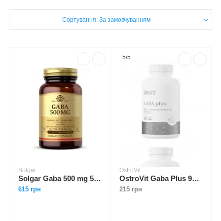
Сортування: За замовчуванням
5/5
Solgar
OstroVit
Solgar Gaba 500 mg 50 caps
OstroVit Gaba Plus 90 tabs
615 грн
215 грн