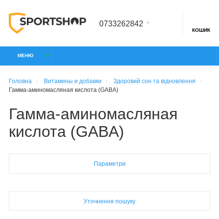
0733262842
КОШИК
МЕНЮ
Головна
Витамины и добавки
Здоровий сон та відновлення
Гамма-аминомасляная кислота (GABA)
Гамма-аминомасляная
кислота (GABA)
Параметри
Уточнення пошуку