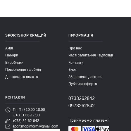
SPORTSHOP КРАЩИЙ
ІНФОРМАЦІЯ
Акції
Про нас
Набори
Часті запитання і відповіді
Виробники
Контакти
Повернення та обмін
Блог
Доставка та оплата
Збережемо довкілля
Публічна оферта
КОНТАКТИ
0733262842
0973262842
Пн-Пт / 10:00-18:00
Сб / 11:00-17:00
Приймаємо платежі
(073) 32-62-842
sportshopinform@gmail.com