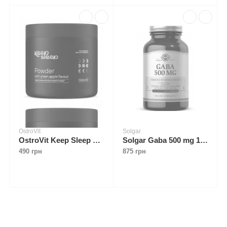
OstroVit
Solgar
OstroVit Keep Sleep 270 g Яблуко
Solgar Gaba 500 mg 100 caps
490 грн
875 грн