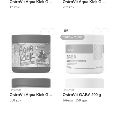
OstroVit Aqua Kick Good Night 10 g
OstroVit Aqua Kick Good Night 10 g x 24 пакетиків
15 грн
265 грн
5/5
ЗНИЖКА 35 ГРН
OstroVit
OstroVit
OstroVit Aqua Kick Good Night 300 g
OstroVit GABA 200 g
350 грн
350 грн
385 грн