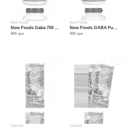
Now Foods
Now Foods
Now Foods Gaba 750 mg 200 caps
Now Foods GABA Pure Powder 170 g
845 грн
450 грн
OstroVit
OstroVit