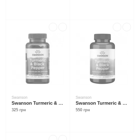
Swanson
Swanson
Swanson Turmeric & Black Pepper 60 caps
Swanson Turmeric & Black Pepper 90 caps
325 грн
550 грн