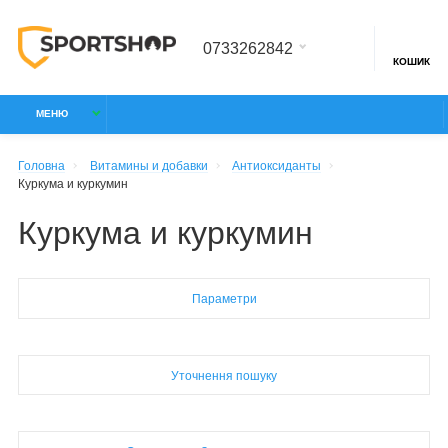
0733262842
КОШИК
МЕНЮ
Головна
Витамины и добавки
Антиоксиданты
Куркума и куркумин
Куркума и куркумин
Параметри
Уточнення пошуку