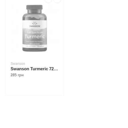
Swanson
Swanson Turmeric 720 mg 100 caps
285 грн