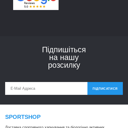
Підпишіться
на нашу
розсилку
ПІДПИСАТИСЯ
SPORTSHOP
Доставка спортивного харчування та біологічно активних