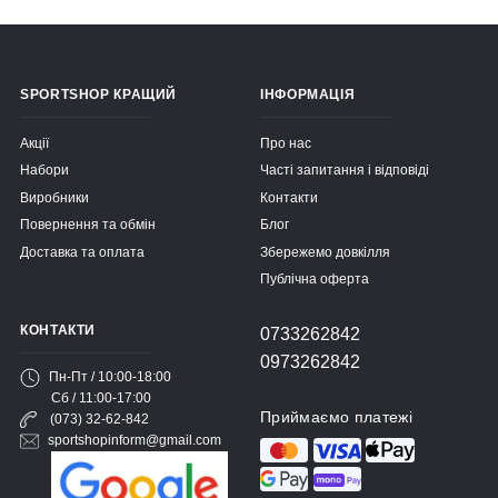
SPORTSHOP КРАЩИЙ
ІНФОРМАЦІЯ
Акції
Про нас
Набори
Часті запитання і відповіді
Виробники
Контакти
Повернення та обмін
Блог
Доставка та оплата
Збережемо довкілля
Публічна оферта
КОНТАКТИ
0733262842
0973262842
Пн-Пт / 10:00-18:00
Сб / 11:00-17:00
Приймаємо платежі
(073) 32-62-842
sportshopinform@gmail.com