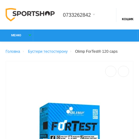
0733262842
КОШИК
МЕНЮ
Головна
Бустери тестостерону
Olimp ForTest® 120 caps