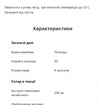
Зберігати в сухому місці, при кімнатній температурі до 25 C.
Захищати від світла.
Характеристики
Загальні дані
Польща
Країна виробник
30
Порцій в упаковці
4 капсули
Розмір порції
Склад в порції
Екстракт лимонника
100 мг
китайського
Ліофілізоване маточне