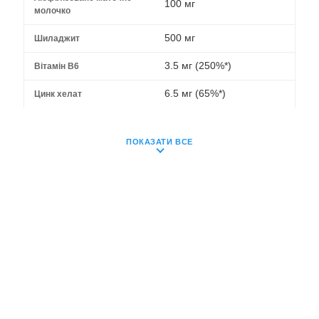
100 мг
молочко
500 мг
Шиладжит
3.5 мг (250%*)
Вітамін B6
6.5 мг (65%*)
Цинк хелат
ПОКАЗАТИ ВСЕ