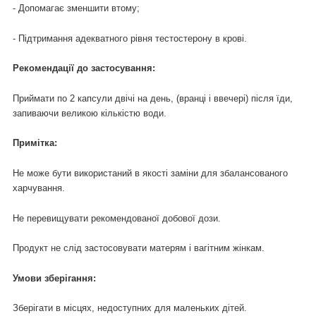
- Допомагає зменшити втому;
- Підтримання адекватного рівня тестостерону в крові.
Ре
комендації до застосування:
Приймати по 2 капсули двічі на день, (вранці і ввечері) після їди,
запиваючи великою кількістю води.
Примітка:
Не може бути використаний в якості заміни для збалансованого
харчування.
Не перевищувати рекомендованої добової дози.
Продукт не слід застосовувати матерям і вагітним жінкам.
Умови зберігання:
Зберігати в місцях, недоступних для маленьких дітей.