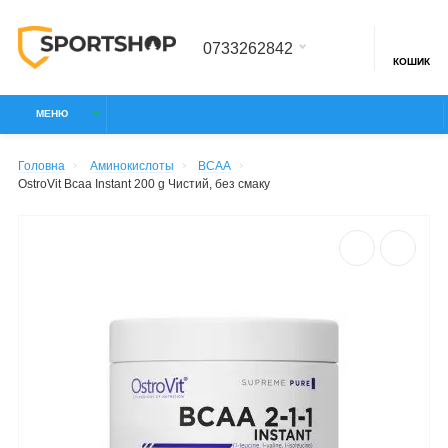
0733262842
КОШИК
МЕНЮ
Головна
Аминокислоты
BCAA
OstroVit Bcaa Instant 200 g Чистий, без смаку