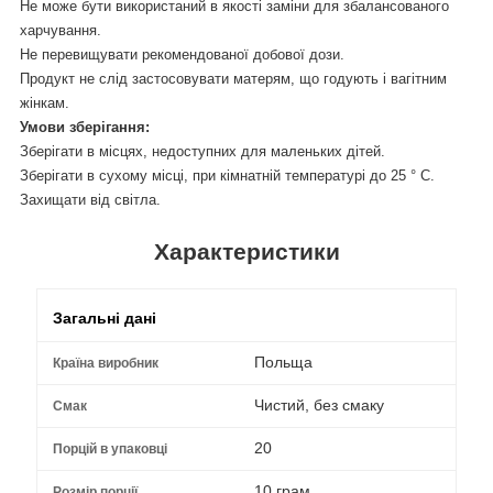
Не може бути використаний в якості заміни для збалансованого
харчування.
Не перевищувати рекомендованої добової дози.
Продукт не слід застосовувати матерям, що годують і вагітним
жінкам.
Умови зберігання:
Зберігати в місцях, недоступних для маленьких дітей.
Зберігати в сухому місці, при кімнатній температурі до 25 ° C.
Захищати від світла.
Характеристики
Загальні дані
Польща
Країна виробник
Чистий, без смаку
Смак
20
Порцій в упаковці
10 грам
Розмір порції