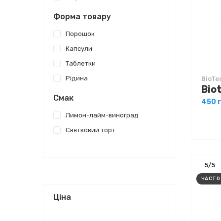
Форма товару
Порошок
Капсули
Таблетки
Рідина
BioTe
Смак
450 
Лимон-лайм-виноград
Святковий торт
5/5
ЧАСТО
Ціна