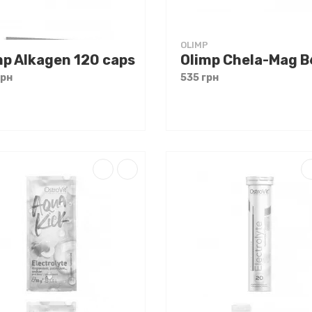
OLIMP
mp Alkagen 120 caps
грн
535 грн