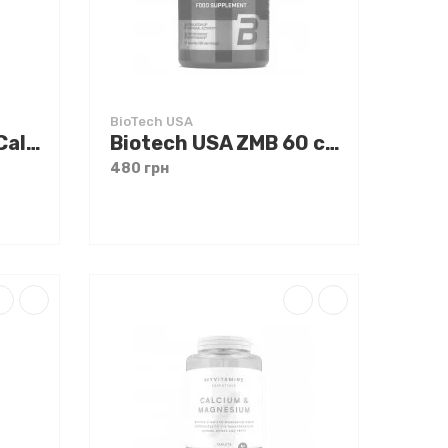
BioTech USA
Biotech USA Coral Calcium Magnesium 100 tabs
Biotech USA ZMB 60 caps
480 грн