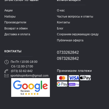
Акции
О нас
Наборы
Частые вопросы и ответы
Производители
Контакты
Возврат и обмен
Блог
Доставка и оплата
Сохраним окружающую среду
Публичная оферта
КОНТАКТЫ
0733262842
0973262842
Пн-Пт / 10:00-18:00
Сб / 11:00-17:00
Принимаем платежи
(073) 32-62-842
sportshopinform@gmail.com