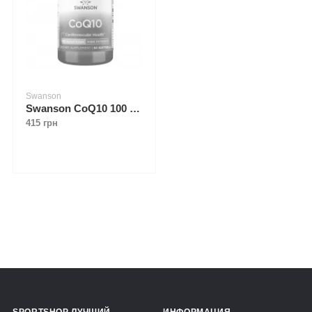
Swanson
Swanson CoQ10 100 mg 50 softgels
415 грн
SPORTSHOP ЛУЧШИЙ
ИНФОРМАЦИЯ