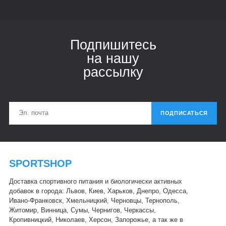
Подпишитесь
на нашу
рассылку
ПОДПИСАТЬСЯ
SPORTSHOP
Доставка спортивного питания и биологически активных
добавок в города: Львов, Киев, Харьков, Днепро, Одесса,
Ивано-Франковск, Хмельницкий, Черновцы, Тернополь,
Житомир, Винница, Сумы, Чернигов, Черкассы,
Кропивницкий, Николаев, Херсон, Запорожье, а так же в