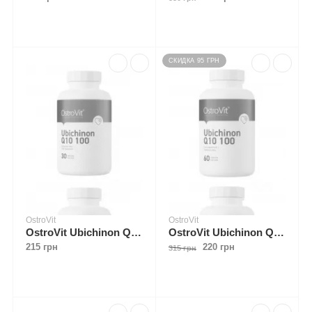
СКИДКА 95 ГРН
OstroVit
OstroVit
OstroVit Ubichinon Q10 100 mg 30 caps
OstroVit Ubichinon Q10 100 mg 60 caps (Пошкоджена упаковка)
215 грн
220 грн
315 грн