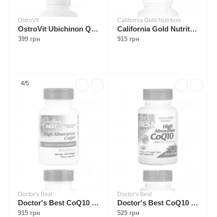
OstroVit
California Gold Nutrition
OstroVit Ubichinon Q10 Vege 100 mg 100 caps
California Gold Nutrition CoQ10 100 mg with BioPerine 150 veggie caps
399 грн
915 грн
4/5
Doctor's Best
Doctor's Best
Doctor's Best CoQ10 100 mg with BioPerine 120 softgels
Doctor's Best CoQ10 100 mg with BioPerine 60 veggie caps
915 грн
525 грн