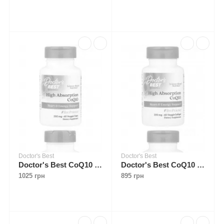
Doctor's Best
Doctor's Best
Doctor's Best CoQ10 200 mg with BioPerine 60 veggie caps
Doctor's Best CoQ10 200 mg with BioPerine 60 veggie softgels
1025 грн
895 грн