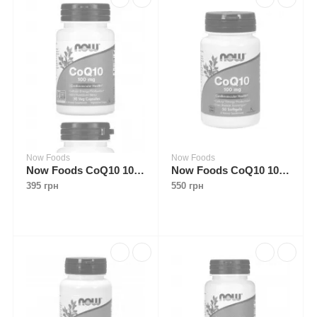
Now Foods
Now Foods
Now Foods CoQ10 100 mg 30 caps
Now Foods CoQ10 100 mg 50 softgels
395 грн
550 грн