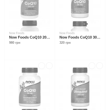
Now Foods
Now Foods
Now Foods CoQ10 200 mg 60 caps
Now Foods CoQ10 30 mg 60 caps
980 грн
320 грн