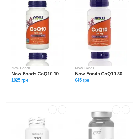
Now Foods
Now Foods
Now Foods CoQ10 100 mg 90 veg caps
Now Foods CoQ10 30 mg 120 caps
1025 грн
645 грн