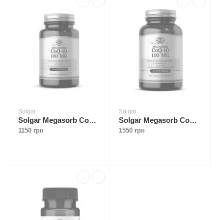
Solgar
Solgar
Solgar Megasorb CoQ-10 100 mg 60 softgels
Solgar Megasorb CoQ-10 100 mg 90 softgels
1150 грн
1550 грн