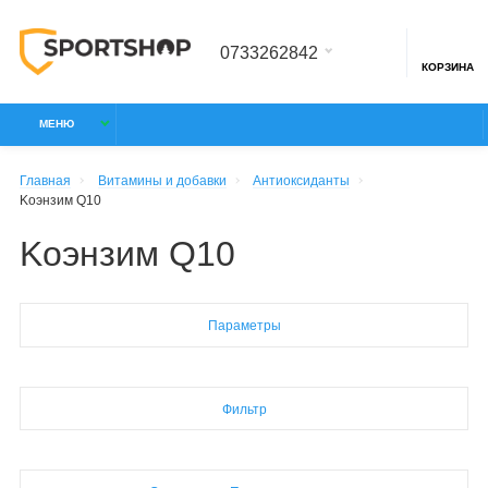
0733262842
КОРЗИНА
МЕНЮ
Главная
Витамины и добавки
Антиоксиданты
Kоэнзим Q10
Kоэнзим Q10
Параметры
Фильтр