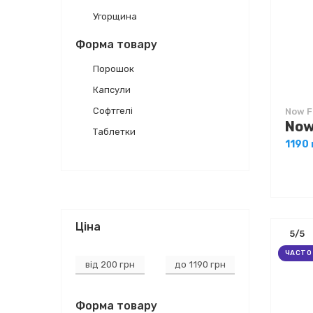
Угорщина
Форма товару
Порошок
Капсули
Софтгелі
Now F
Таблетки
1190 
Ціна
5/5
ЧАСТО
Форма товару