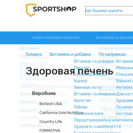
СПОРТИВНЕ ХАРЧУВАННЯ
ВІТАМІНИ ТА ДОБАВ
Головна
Витамины и добавки
По напрямках
Здоровая печень
Виробник
BioTech USA
California Gold Nutrition
Country Life
FORMOTIVA