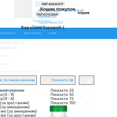
МІЙ АККАУНТ
КОШИК
УКРАЇНСЬКА
А ОПЛАТА
КОНТАКТИ
БЛОГ
я: За замовчуванням
Показати: 25