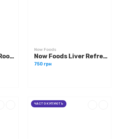
Now Foods
Now Foods Ginger Root 550 mg 100 caps
Now Foods Liver Refresh 90 caps
750 грн
ЧАСТО КУПУЮТЬ