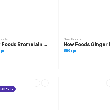
oods
Now Foods
Now Foods Bromelain 500 mg 120 caps
грн
350 грн
 КУПУЮТЬ