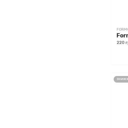
FORM
220 г
ЗНИЖК