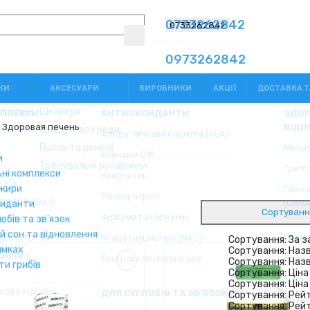
0733262842
КИ
АКСЕСУАРИ
ВИРОБНИКИ
АКЦІЇ
ДОСТАВКА Т
Здоровая печень
Сортуванн