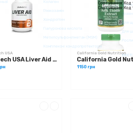
ch USA
California Gold Nutrition
Biotech USA Liver Aid 60 tabs
грн
1150 грн