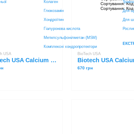
ch USA
BioTech USA
Biotech USA Calcium Zinc Magnesium 100 tabs
грн
670 грн