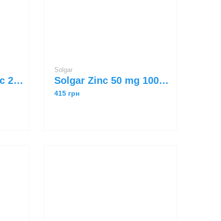
Solgar
Solgar Chelated Zinc 250 tabs
Solgar Zinc 50 mg 100 tabs
415 грн