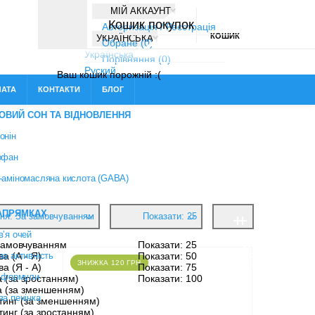
МІЙ АККАУНТ
КОШИК
УКРАЇНСЬКА
А ОПЛАТА
КОНТАКТИ
БЛОГ
я: За замовчуванням
Показати: 25
ЗНИЖКА 120 ГРН