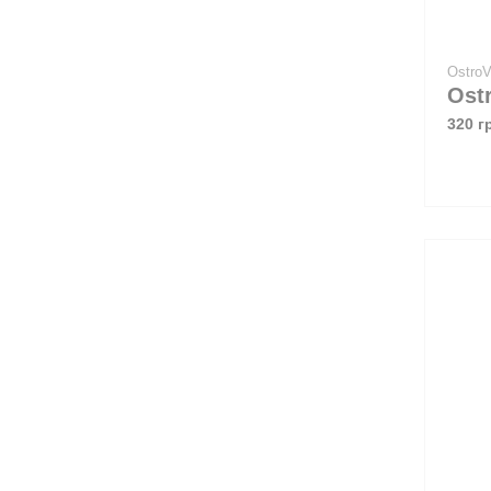
Ostro
320 г