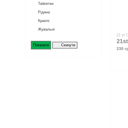
Таблетки
Рідина
Краплі
Жувальні
21 st
Скинути
Показати
230 г