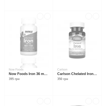
Now Foods
Carlson
Now Foods Iron 36 mg 90 caps
Carlson Chelated Iron 27 mg 100 tabs
395 грн
350 грн