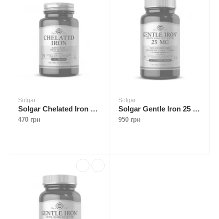
Solgar
Solgar
Solgar Chelated Iron 25 mg 100 tabs
Solgar Gentle Iron 25 mg 180 caps
470 грн
950 грн