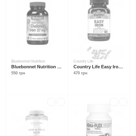
Bluebonnet Nutrition
Country Life
Bluebonnet Nutrition Chelated Iron 27 mg 90 caps
Country Life Easy Iron 25 mg 90 caps
550 грн
470 грн