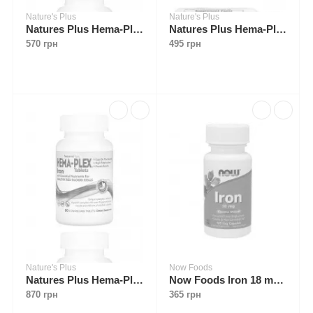
Nature's Plus
Nature's Plus
Natures Plus Hema-Plex 60 fast-acting caps
Natures Plus Hema-Plex 60 fast-acting softgels
570 грн
495 грн
Nature's Plus
Now Foods
Natures Plus Hema-Plex 60 slow-release tabs
Now Foods Iron 18 mg 120 caps
870 грн
365 грн