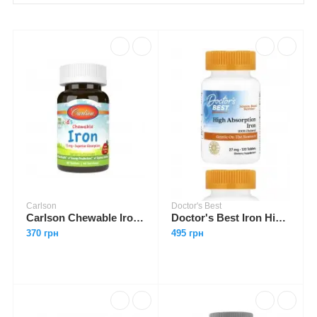
Carlson
Doctor's Best
Carlson Chewable Iron 15 mg 60 tabs
Doctor's Best Iron High Absorption 27 mg with Ferrochel 120 tabs
370 грн
495 грн