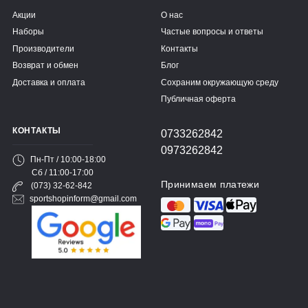
Акции
О нас
Наборы
Частые вопросы и ответы
Производители
Контакты
Возврат и обмен
Блог
Доставка и оплата
Сохраним окружающую среду
Публичная оферта
КОНТАКТЫ
0733262842
0973262842
Пн-Пт / 10:00-18:00
Сб / 11:00-17:00
Принимаем платежи
(073) 32-62-842
sportshopinform@gmail.com