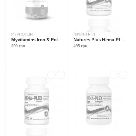
MYPROTEIN
Nature's Plus
Myvitamins Iron & Folic Acid 90 tabs
Natures Plus Hema-Plex 30 slow-release tabs
200 грн
495 грн