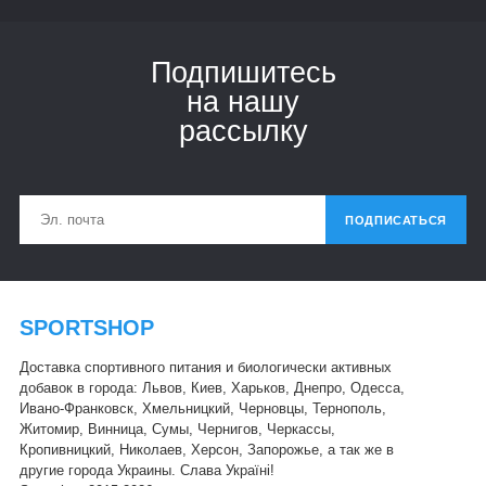
Подпишитесь
на нашу
рассылку
ПОДПИСАТЬСЯ
SPORTSHOP
Доставка спортивного питания и биологически активных
добавок в города: Львов, Киев, Харьков, Днепро, Одесса,
Ивано-Франковск, Хмельницкий, Черновцы, Тернополь,
Житомир, Винница, Сумы, Чернигов, Черкассы,
Кропивницкий, Николаев, Херсон, Запорожье, а так же в
другие города Украины. Слава Україні!