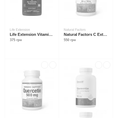
Life Extension
Natural Factors
Life Extension Vitamin C and Bio-Quercetin Phytosome 60 veg tabs
Natural Factors C Extra + Quercetin Bioflavonoids 60 caps
375 грн
550 грн