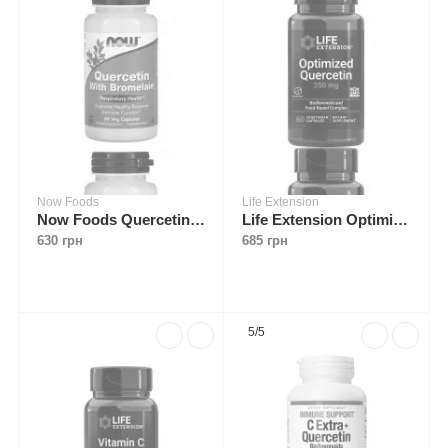
Now Foods
Life Extension
Now Foods Quercetin With Bromelain 60 caps
Life Extension Optimized Quercetin 250 mg 60 caps
630 грн
685 грн
5/5