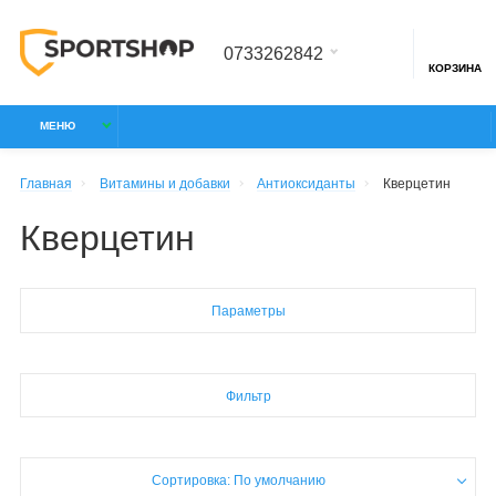
0733262842
КОРЗИНА
МЕНЮ
Главная
Витамины и добавки
Антиоксиданты
Кверцетин
Кверцетин
Параметры
Фильтр
Сортировка: По умолчанию