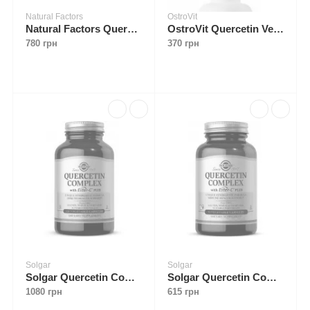
Natural Factors
OstroVit
Natural Factors Quercetin 500 mg 60 caps
OstroVit Quercetin Vege 90 caps
780 грн
370 грн
Solgar
Solgar
Solgar Quercetin Complex with Ester-C® Plus 100 caps
Solgar Quercetin Complex with Ester-C® Plus 50 caps
1080 грн
615 грн