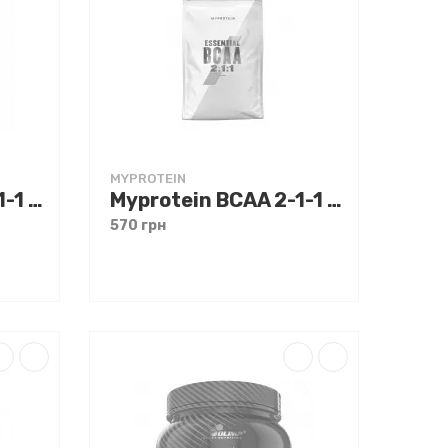
MYPROTEIN
Myprotein BCAA 2-1-1 250 g
Myprotein BCAA 2-1-1 500 g
570 грн