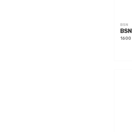
BSN
BSN
1600