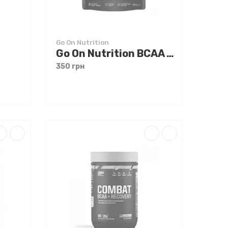
Go On Nutrition
Go On Nutrition BCAA + 400 g
350 грн