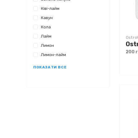
Ківі-лайм
Кавун
Кола
Лайм
Ostro
Лимон
200 
Лимон-лайм
ПОКАЗАТИ ВСЕ