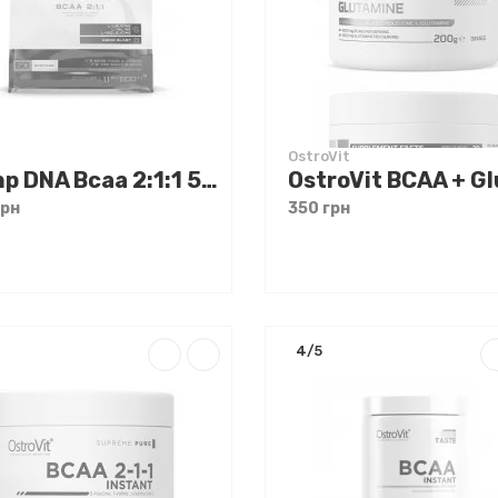
OstroVit
Olimp DNA Bcaa 2:1:1 500 g
грн
350 грн
4/5