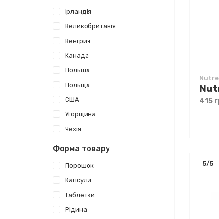
Ірландія
Великобританія
Венгрия
Канада
Польша
Nutr
Польща
США
415 г
Угорщина
Чехія
Форма товару
5/5
Порошок
Капсули
Таблетки
Рідина